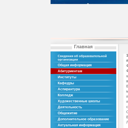
Главная
Сведения об образовательной
организации
Общая информация
Абитуриентам
Институты
Кафедры
Аспирантура
Колледж
Художественные школы
Деятельность
Общежитие
Дополнительное образование
Актуальная информация