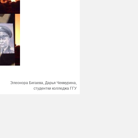
Элеонора Бигаева, Дарья Чекмурина,
студентки колледжа ГГУ