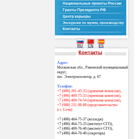
Национальные проекты России
Гранты Президента РФ
Центр карьеры
Экскурсии по музею, производству
Контакты
RU
CN
ES
Контакты
Адрес:
Московская обл., Раменский муниципальный
округ,
пос. Электроизолятор, д. 67
Телефон:
+7 (800) 201-45-33 (приемная комиссия),
+7 (496) 469-75-33 (приемная комиссия),
+7 (496) 469-74-54 (приемная комиссия),
+7 (988) 231-98-88 (представительство
в г. Сочи)
+7 (496) 464-75-37 (колледж)
+7 (496) 464-75-33 (институт СГО),
+7 (496) 469-76-40 (институт СГО),
+7 (496) 464-76-40
(секретарь)