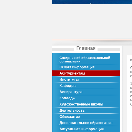
Главная
Сведения об образовательной
организации
Общая информация
Абитуриентам
Институты
Кафедры
Аспирантура
Колледж
Художественные школы
Деятельность
Общежитие
Дополнительное образование
Актуальная информация