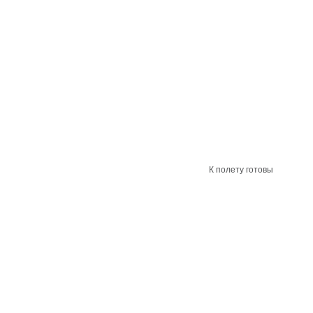
К полету готовы