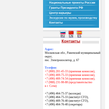
Национальные проекты России
Гранты Президента РФ
Центр карьеры
Экскурсии по музею, производству
Контакты
RU
CN
ES
Контакты
Адрес:
Московская обл., Раменский муниципальный
округ,
пос. Электроизолятор, д. 67
Телефон:
+7 (800) 201-45-33 (приемная комиссия),
+7 (496) 469-75-33 (приемная комиссия),
+7 (496) 469-74-54 (приемная комиссия),
+7 (988) 231-98-88 (представительство
в г. Сочи)
+7 (496) 464-75-37 (колледж)
+7 (496) 464-75-33 (институт СГО),
+7 (496) 469-76-40 (институт СГО),
+7 (496) 464-76-40
(секретарь)