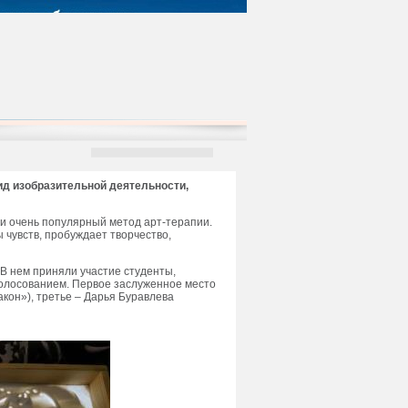
ид изобразительной деятельности,
 и очень популярный метод арт-терапии.
 чувств, пробуждает творчество,
 В нем приняли участие студенты,
голосованием. Первое заслуженное место
акон»), третье – Дарья Буравлева