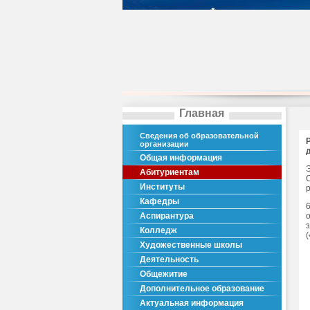
Главная
Сведения об образовательной
организации
Общая информация
Абитуриентам
Институты
Кафедры
Аспирантура
Колледж
Художественные школы
Деятельность
Общежитие
Дополнительное образование
Актуальная информация