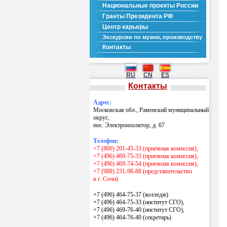
Национальные проекты России
Гранты Президента РФ
Центр карьеры
Экскурсии по музею, производству
Контакты
RU
CN
ES
Контакты
Адрес:
Московская обл., Раменский муниципальный
округ,
пос. Электроизолятор, д. 67
Телефон:
+7 (800) 201-45-33 (приемная комиссия),
+7 (496) 469-75-33 (приемная комиссия),
+7 (496) 469-74-54 (приемная комиссия),
+7 (988) 231-98-88 (представительство
в г. Сочи)
+7 (496) 464-75-37 (колледж)
+7 (496) 464-75-33 (институт СГО),
+7 (496) 469-76-40 (институт СГО),
+7 (496) 464-76-40
(секретарь)