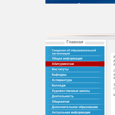
Главная
Сведения об образовательной
организации
Общая информация
Абитуриентам
Институты
Кафедры
Аспирантура
Колледж
Художественные школы
Деятельность
Общежитие
Дополнительное образование
Актуальная информация