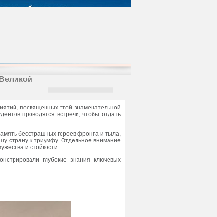
 Великой
иятий, посвященных этой знаменательной
удентов проводятся встречи, чтобы отдать
амять бесстрашных героев фронта и тыла,
шу страну к триумфу. Отдельное внимание
ужества и стойкости.
монстрировали глубокие знания ключевых