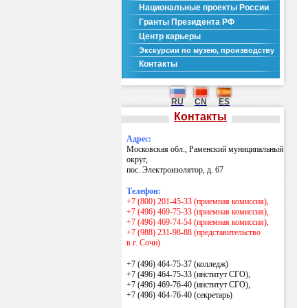
Национальные проекты России
Гранты Президента РФ
Центр карьеры
Экскурсии по музею, производству
Контакты
RU
CN
ES
Контакты
Адрес:
Московская обл., Раменский муниципальный
округ,
пос. Электроизолятор, д. 67
Телефон:
+7 (800) 201-45-33 (приемная комиссия),
+7 (496) 469-75-33 (приемная комиссия),
+7 (496) 469-74-54 (приемная комиссия),
+7 (988) 231-98-88 (представительство
в г. Сочи)
+7 (496) 464-75-37 (колледж)
+7 (496) 464-75-33 (институт СГО),
+7 (496) 469-76-40 (институт СГО),
+7 (496) 464-76-40
(секретарь)