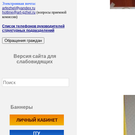
Электронная почта:
artgzhel@yandex.ru
hotline@art-gzhel.ru
(вопросы приемной
комиссии)
Список телефонов руководителей
структурных подразделений
Версия сайта для
слабовидящих
Баннеры