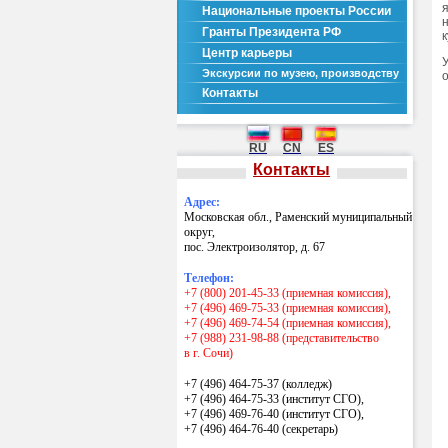
Национальные проекты России
Гранты Президента РФ
Центр карьеры
Экскурсии по музею, производству
Контакты
RU
CN
ES
Контакты
Адрес:
Московская обл., Раменский муниципальный
округ,
пос. Электроизолятор, д. 67
Телефон:
+7 (800) 201-45-33 (приемная комиссия),
+7 (496) 469-75-33 (приемная комиссия),
+7 (496) 469-74-54 (приемная комиссия),
+7 (988) 231-98-88 (представительство
в г. Сочи)
+7 (496) 464-75-37 (колледж)
+7 (496) 464-75-33 (институт СГО),
+7 (496) 469-76-40 (институт СГО),
+7 (496) 464-76-40
(секретарь)