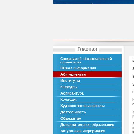
Главная
Сведения об образовательной
организации
Общая информация
Абитуриентам
Институты
Кафедры
Аспирантура
Колледж
Художественные школы
Деятельность
Общежитие
Дополнительное образование
Актуальная информация