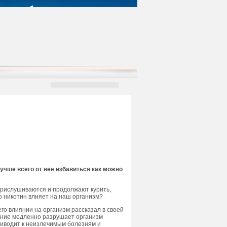
лучше всего от нее избавиться как можно
прислушиваются и продолжают курить,
хо никотин влияет на наш организм?
го влиянии на организм рассказал в своей
ение медленно разрушает организм
приводит к неизлечимым болезням и