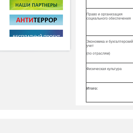
Право и организация
социального обеспечения
Экономика и бухгалтерски
учет
(по отраслям)
Физическая культура
Итого: