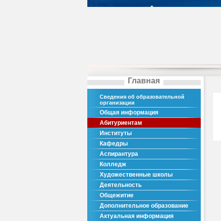
Главная
Сведения об образовательной
организации
Общая информация
Абитуриентам
Институты
Кафедры
Аспирантура
Колледж
Художественные школы
Деятельность
Общежитие
Дополнительное образование
Актуальная информация