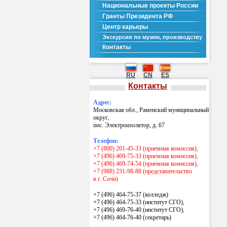
Национальные проекты России
Гранты Президента РФ
Центр карьеры
Экскурсии по музею, производству
Контакты
RU
CN
ES
Контакты
Адрес:
Московская обл., Раменский муниципальный
округ,
пос. Электроизолятор, д. 67
Телефон:
+7 (800) 201-45-33 (приемная комиссия),
+7 (496) 469-75-33 (приемная комиссия),
+7 (496) 469-74-54 (приемная комиссия),
+7 (988) 231-98-88 (представительство
в г. Сочи)
+7 (496) 464-75-37 (колледж)
+7 (496) 464-75-33 (институт СГО),
+7 (496) 469-76-40 (институт СГО),
+7 (496) 464-76-40
(секретарь)