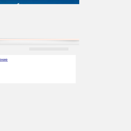
чение