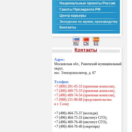
Национальные проекты России
Гранты Президента РФ
Центр карьеры
Экскурсии по музею, производству
Контакты
RU
CN
ES
Контакты
Адрес:
Московская обл., Раменский муниципальный
округ,
пос. Электроизолятор, д. 67
Телефон:
+7 (800) 201-45-33 (приемная комиссия),
+7 (496) 469-75-33 (приемная комиссия),
+7 (496) 469-74-54 (приемная комиссия),
+7 (988) 231-98-88 (представительство
в г. Сочи)
+7 (496) 464-75-37 (колледж)
+7 (496) 464-75-33 (институт СГО),
+7 (496) 469-76-40 (институт СГО),
+7 (496) 464-76-40
(секретарь)