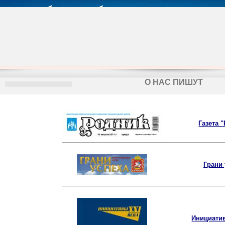
О НАС ПИШУТ
Газета 
Грани 
Инициатив