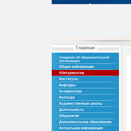
Главная
Сведения об образовательной
организации
Общая информация
Абитуриентам
Институты
Кафедры
Аспирантура
Колледж
Художественные школы
Деятельность
Общежитие
Дополнительное образование
Актуальная информация