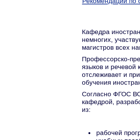
Рекомендации по 
Кафедра иностран
немногих, участву
магистров всех на
Профессорско-пре
языков и речевой
отслеживает и пр
обучения иностра
Согласно ФГОС ВО
кафедрой, разраб
из:
рабочей прог