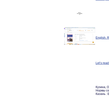
English.
Let’s rea
Кузина, 
Нормы сов
Казань : 