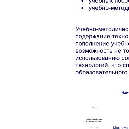
учебных посо
учебно-методи
Учебно-методичес
содержание техно
пополнение учебн
возможность не то
использованию со
технологий, что 
образовательного
Наи
Макет уч