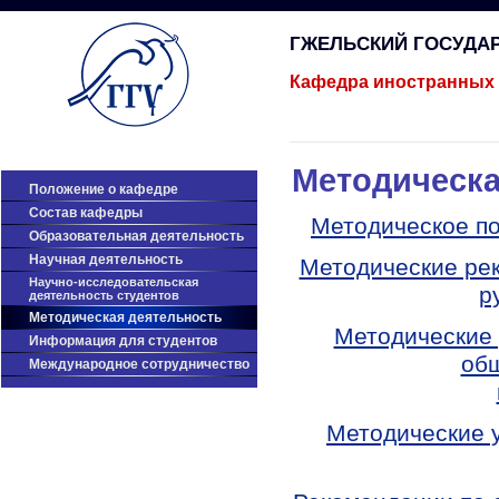
ГЖЕЛЬСКИЙ ГОСУДА
Кафедра иностранных 
Методическа
Положение о кафедре
Состав кафедры
Методическое по
Образовательная деятельность
Научная деятельность
Методические рек
Научно-исследовательская
р
деятельность студентов
Методическая деятельность
Методические 
Информация для студентов
об
Международное сотрудничество
Методические у