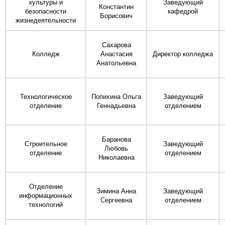
культуры и
Заведующий
Константин
безопасности
кафедрой
Борисович
жизнедеятельности
Сахарова
Колледж
Анастасия
Директор колледжа
Анатольевна
Технологическое
Попихина Ольга
Заведующий
отделение
Геннадьевна
отделением
Баранова
Строительное
Заведующий
Любовь
отделение
отделением
Николаевна
Отделение
Зимина Анна
Заведующий
информационных
Сергеевна
отделением
технологий