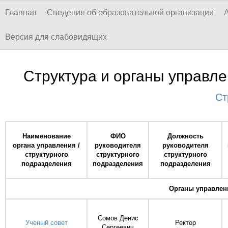
Главная
Сведения об образовательной организации
Версия для слабовидящих
Структура и органы управл
Ст
Наименование
ФИО
Должность
органа управления /
руководителя
руководителя
структурного
структурного
структурного
подразделения
подразделения
подразделения
Органы управлен
Сомов Денис
Ученый совет
Ректор
Сергеевич