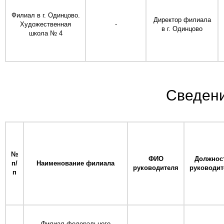
Филиал в г. Одинцово.
Директор филиала
Художественная
-
в г. Одинцово
школа № 4
Сведен
№
ФИО
Должнос
п/
Наименование филиала
руководителя
руководит
п
Филиал федерального