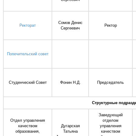
Сомов Денис
Ректорат
Ректор
Сергеевич
Попечительский совет
Студенческий Совет
Фонин Н.Д.
Председатель
Структурные подразд
Заведующий
Отдел управления
отделом
качеством
Дугарская
управления
образования,
Татьяна
качеством