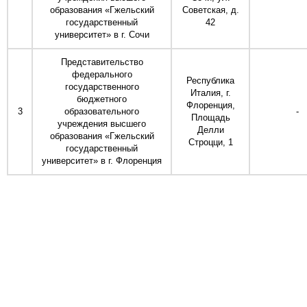
образования «Гжельский
Советская, д.
государственный
42
университет» в г. Сочи
Представительство
федерального
Республика
государственного
Италия, г.
бюджетного
Флоренция,
3
образовательного
-
Площадь
учреждения высшего
Делли
образования «Гжельский
Строцци, 1
государственный
университет» в г. Флоренция