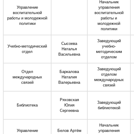
Начальник
Управление
управления
воспитательной
воспитательной
работы и молодежной
работы и
политики
молодежной
политики
Заведующий
Сысоева
Учебно-методический
учебно-
Наталья
отдел
методическим
Васильевна
отделом
Заведующий
Отдел
Баркалова
отделом
международных
Наталия
международных
связей
Валерьевна
связей
Ряховская
Заведующий
Библиотека
Юлия
библиотекой
Сергеевна
Начальник
Управление
Белов Артём
управления